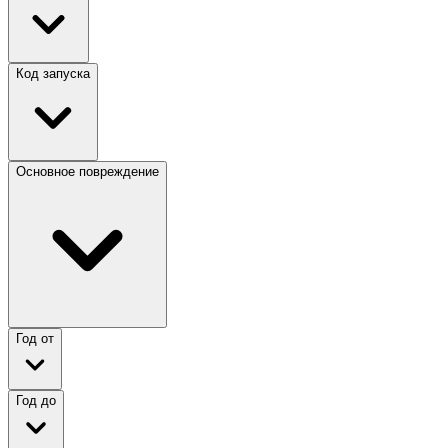
Код запуска
Основное повреждение
Год от
Год до