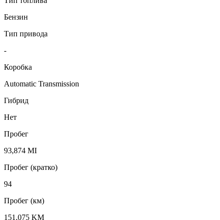
Тип топлива
Бензин
Тип привода
-
Коробка
Automatic Transmission
Гибрид
Нет
Пробег
93,874 MI
Пробег (кратко)
94
Пробег (км)
151,075 KM