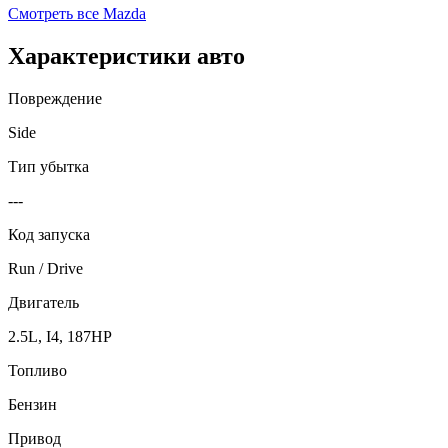
Смотреть все
Mazda
Характеристики авто
Повреждение
Side
Тип убытка
---
Код запуска
Run / Drive
Двигатель
2.5L, I4, 187HP
Топливо
Бензин
Привод