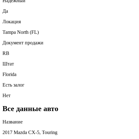
Надежный
Да
Локация
Tampa North (FL)
Документ продажи
RB
Штат
Florida
Есть залог
Нет
Все данные авто
Название
2017 Mazda CX-5, Touring