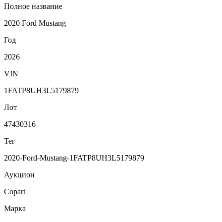
Полное название
2020 Ford Mustang
Год
2026
VIN
1FATP8UH3L5179879
Лот
47430316
Тег
2020-Ford-Mustang-1FATP8UH3L5179879
Аукцион
Copart
Марка