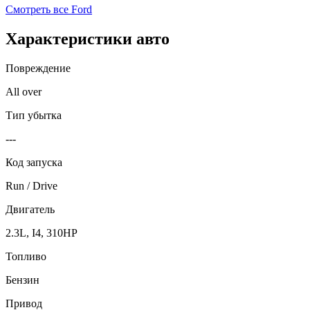
Смотреть все
Ford
Характеристики авто
Повреждение
All over
Тип убытка
---
Код запуска
Run / Drive
Двигатель
2.3L, I4, 310HP
Топливо
Бензин
Привод