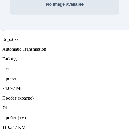
Тип топлива
Бензин
Тип привода
-
Коробка
Automatic Transmission
Гибрид
Нет
Пробег
74,097 MI
Пробег (кратко)
74
Пробег (км)
119,247 KM