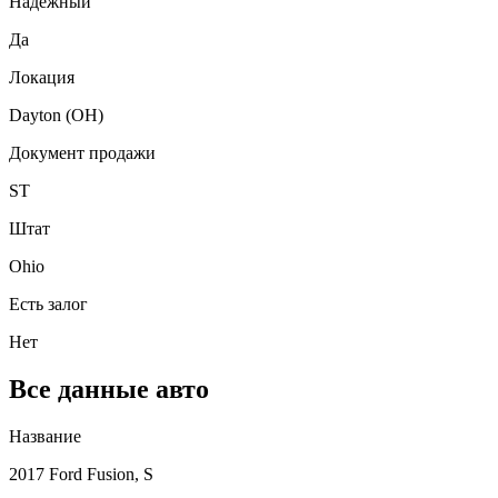
Надежный
Да
Локация
Dayton (OH)
Документ продажи
ST
Штат
Ohio
Есть залог
Нет
Все данные авто
Название
2017 Ford Fusion, S