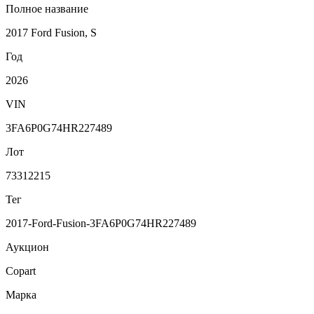
Полное название
2017 Ford Fusion, S
Год
2026
VIN
3FA6P0G74HR227489
Лот
73312215
Тег
2017-Ford-Fusion-3FA6P0G74HR227489
Аукцион
Copart
Марка