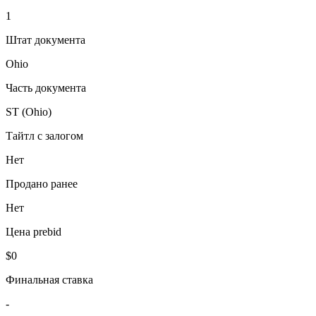
1
Штат документа
Ohio
Часть документа
ST (Ohio)
Тайтл с залогом
Нет
Продано ранее
Нет
Цена prebid
$0
Финальная ставка
-