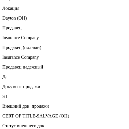
Локация
Dayton (OH)
Продавец
Insurance Company
Продавец (полный)
Insurance Company
Продавец надежный
Да
Документ продажи
ST
Внешний док. продажи
CERT OF TITLE-SALVAGE (OH)
Статус внешнего док.