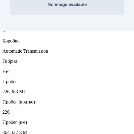
Тип топлива
Бензин
Тип привода
0
Коробка
Automatic Transmission
Гибрид
Нет
Пробег
226,383 MI
Пробег (кратко)
226
Пробег (км)
364,327 KM