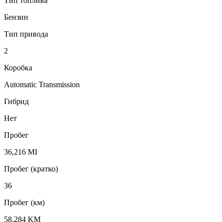
Тип топлива
Бензин
Тип привода
2
Коробка
Automatic Transmission
Гибрид
Нет
Пробег
36,216 MI
Пробег (кратко)
36
Пробег (км)
58,284 KM