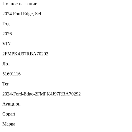
Полное название
2024 Ford Edge, Sel
Год
2026
VIN
2FMPK4J97RBA70292
Лот
51691116
Тег
2024-Ford-Edge-2FMPK4J97RBA70292
Аукцион
Copart
Марка