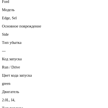
Ford
Модель
Edge, Sel
Основное повреждение
Side
Тип убытка
---
Код запуска
Run / Drive
Цвет кода запуска
green
Двигатель
2.0L, I4,