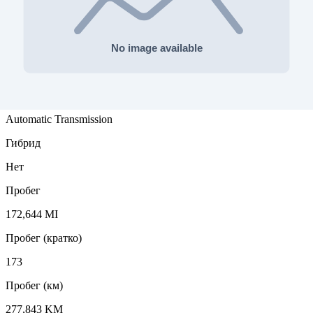
Тип топлива
Бензин
Тип привода
2
Коробка
Automatic Transmission
Гибрид
Нет
Пробег
172,644 MI
Пробег (кратко)
173
Пробег (км)
277,843 KM