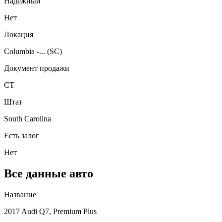
Надежный
Нет
Локация
Columbia -... (SC)
Документ продажи
CT
Штат
South Carolina
Есть залог
Нет
Все данные авто
Название
2017 Audi Q7, Premium Plus