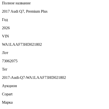
Полное название
2017 Audi Q7, Premium Plus
Год
2026
VIN
WA1LAAF73HD021802
Лот
73062075
Тег
2017-Audi-Q7-WA1LAAF73HD021802
Аукцион
Copart
Марка