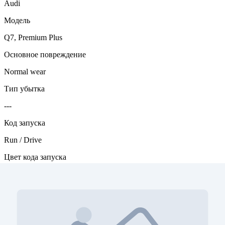
Audi
Модель
Q7, Premium Plus
Основное повреждение
Normal wear
Тип убытка
---
Код запуска
Run / Drive
Цвет кода запуска
green
Двигатель
3.0L, 6 cyl., 333HP