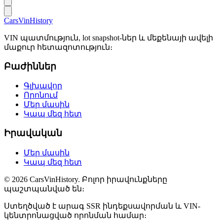
CarsVinHistory
VIN պատմություն, lot snapshot-ներ և մեքենայի ավելի
մաքուր հետազոտություն։
Բաժիններ
Գլխավոր
Որոնում
Մեր մասին
Կապ մեզ հետ
Իրավական
Մեր մասին
Կապ մեզ հետ
©
2026
CarsVinHistory.
Բոլոր իրավունքները
պաշտպանված են։
Ստեղծված է արագ SSR ինդեքսավորման և VIN-
կենտրոնացված որոնման համար։