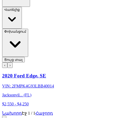
Վառելիք
Փոխանցում
Ցույց տալ
‹
›
2020 Ford Edge, SE
VIN:
2FMPK4G93LBB40014
Jacksonvil... (FL)
$2,550
-
$4,250
Նախորդ
Էջ
1
/
1
Հաջորդ