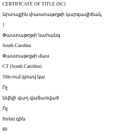
CERTIFICATE OF TITLE (SC)
Արտաքին փաստաթղթի կարգավիճակ
1
Փաստաթղթի նահանգ
South Carolina
Փաստաթղթի մաս
CT (South Carolina)
Title-ում գրավ կա
Ոչ
Ավելի վաղ վաճառված
Ոչ
Prebid գին
$0