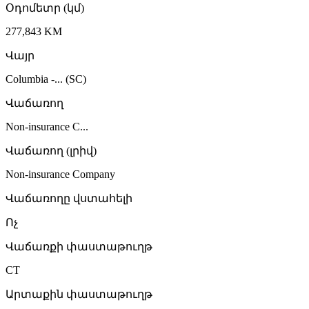
Օդոմետր (կմ)
277,843 KM
Վայր
Columbia -... (SC)
Վաճառող
Non-insurance C...
Վաճառող (լրիվ)
Non-insurance Company
Վաճառողը վստահելի
Ոչ
Վաճառքի փաստաթուղթ
CT
Արտաքին փաստաթուղթ