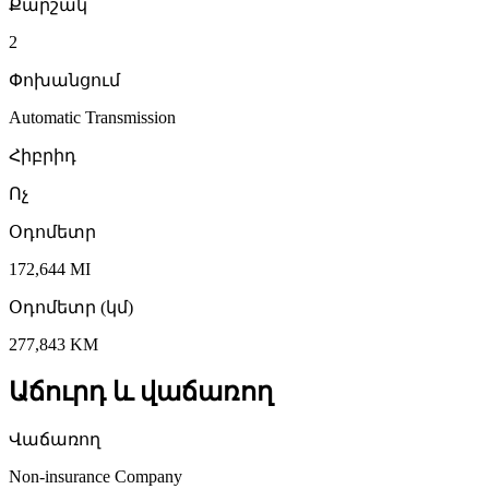
Քարշակ
2
Փոխանցում
Automatic Transmission
Հիբրիդ
Ոչ
Օդոմետր
172,644 MI
Օդոմետր (կմ)
277,843 KM
Աճուրդ և վաճառող
Վաճառող
Non-insurance Company