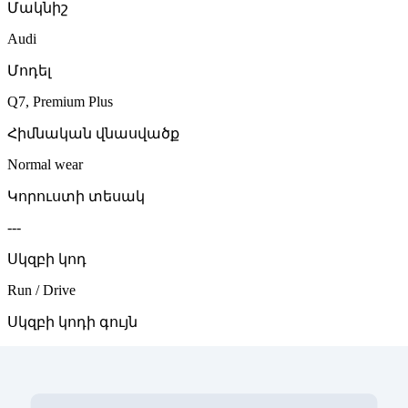
Մակնիշ
Audi
Մոդել
Q7, Premium Plus
Հիմնական վնասվածք
Normal wear
Կորուստի տեսակ
---
Սկզբի կոդ
Run / Drive
Սկզբի կոդի գույն
green
Շարժիչ