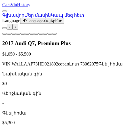
CarsVinHistory
Գլխավոր
Մեր մասին
Կապ մեզ հետ
Language
HY
Language
Հայերեն
▾
‹
›
2017 Audi Q7, Premium Plus
$1,050
-
$5,500
VIN
WA1LAAF73HD021802
copart
Լոտ
73062075
Գնել հիմա
Նախնական գին
$0
Վերջնական գին
-
Գնել հիմա
$5,300