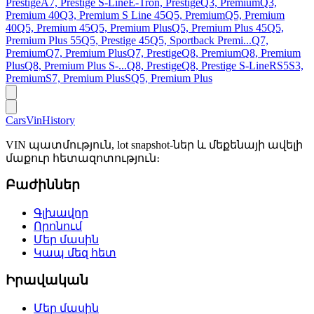
Prestige
A7, Prestige S-Line
E-Tron, Prestige
Q3, Premium
Q3,
Premium 40
Q3, Premium S Line 45
Q5, Premium
Q5, Premium
40
Q5, Premium 45
Q5, Premium Plus
Q5, Premium Plus 45
Q5,
Premium Plus 55
Q5, Prestige 45
Q5, Sportback Premi...
Q7,
Premium
Q7, Premium Plus
Q7, Prestige
Q8, Premium
Q8, Premium
Plus
Q8, Premium Plus S-...
Q8, Prestige
Q8, Prestige S-Line
RS5
S3,
Premium
S7, Premium Plus
SQ5, Premium Plus
CarsVinHistory
VIN պատմություն, lot snapshot-ներ և մեքենայի ավելի
մաքուր հետազոտություն։
Բաժիններ
Գլխավոր
Որոնում
Մեր մասին
Կապ մեզ հետ
Իրավական
Մեր մասին